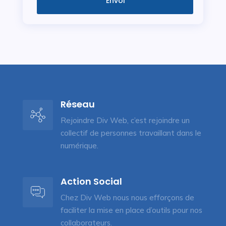
Envoi
Réseau
Rejoindre Div Web, c’est rejoindre un
collectif de personnes travaillant dans le
numérique.
Action Social
Chez Div Web nous nous efforçons de
faciliter la mise en place d’outils pour nos
collaborateurs.