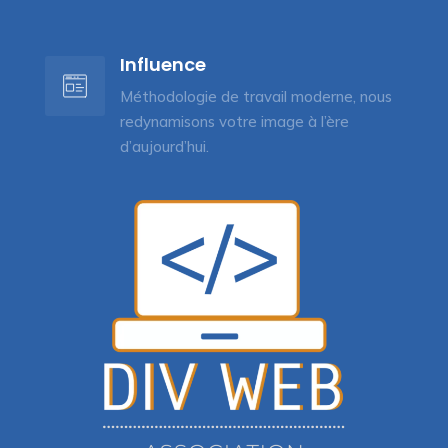
Influence
Méthodologie de travail moderne, nous
redynamisons votre image à l’ère
d’aujourd’hui.