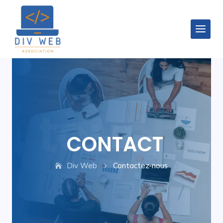
CONTACT
Div Web
Contactez-nous
5