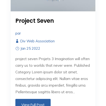
Project Seven
par
Div Web Association
Jan 25 2022
project seven Projets 3 Imagination will often
carry us to worlds that never were. Published
Category Lorem ipsum dolor sit amet,
consectetur adipiscing elit. Nullam vitae eros
finibus, gravida arcu imperdiet, fringilla urna.
Pellentesque sagittis libero ut eros...
View Full Post