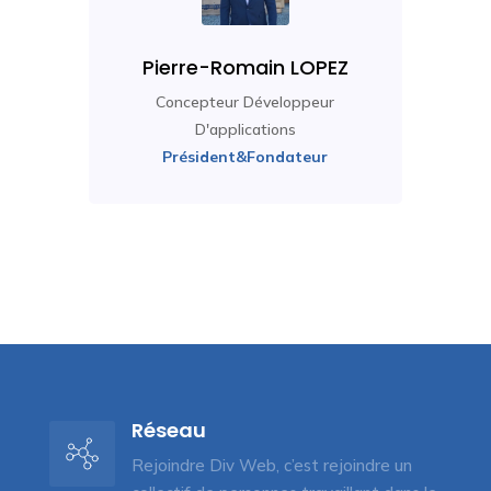
Pierre-Romain LOPEZ
Concepteur Développeur
D'applications
Président&Fondateur
Réseau
Rejoindre Div Web, c’est rejoindre un