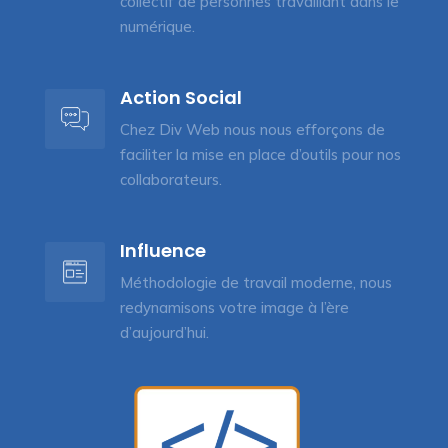
collectif de personnes travaillant dans le
numérique.
Action Social
Chez Div Web nous nous efforçons de
faciliter la mise en place d’outils pour nos
collaborateurs.
Influence
Méthodologie de travail moderne, nous
redynamisons votre image à l’ère
d’aujourd’hui.